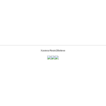
Xaviera-Resin2Believe