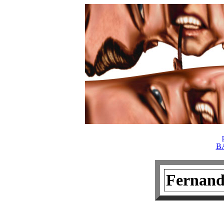
B
Fernan