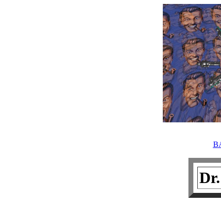
B
Dr.